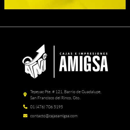
Tepeyac Pte. # 121, Barrio de Guadalupe,
San Francisco del Rinco, Gto.
01 (476) 706 5195
contacto@cajasamigsa.com