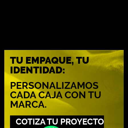
TU EMPAQUE, TU
IDENTIDAD:
PERSONALIZAMOS
CADA CAJA CON TU
MARCA.
COTIZA TU PROYECTO